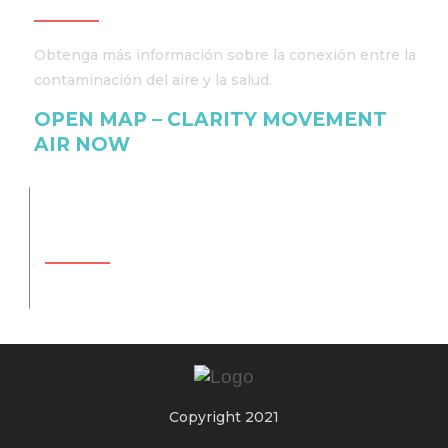
Obtenga más información sobre la conexión entre la
contaminación del aire y la salud.
OPEN MAP – CLARITY MOVEMENT
AIR NOW
Encuesta
Copyright 2021